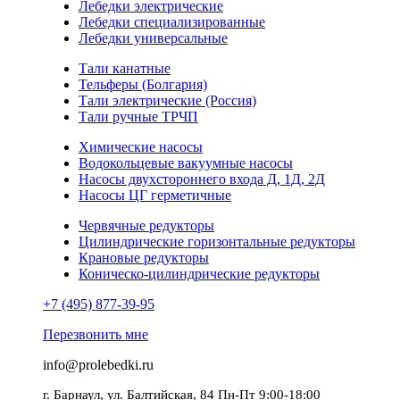
Лебедки электрические
Лебедки специализированные
Лебедки универсальные
Тали канатные
Тельферы (Болгария)
Тали электрические (Россия)
Тали ручные ТРЧП
Химические насосы
Водокольцевые вакуумные насосы
Насосы двухстороннего входа Д, 1Д, 2Д
Насосы ЦГ герметичные
Червячные редукторы
Цилиндрические горизонтальные редукторы
Крановые редукторы
Коническо-цилиндрические редукторы
+7 (495) 877-39-95
Перезвонить мне
info@prolebedki.ru
г. Барнаул, ул. Балтийская, 84 Пн-Пт 9:00-18:00