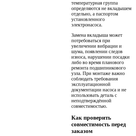
температурная группа
определяются не вкладышем
отдельно, а паспортом
установленного
электронасоса.
Замена вкладыша может
потребоваться при
увеличении вибрации и
шума, появлении следов
износа, нарушении посадки
либо во время планового
ремонта подшипникового
узла. При монтаже важно
соблюдать требования
эксплуатационной
документации насоса и не
использовать деталь с
неподтверждённой
совместимостью.
Как проверить
совместимость перед
заказом