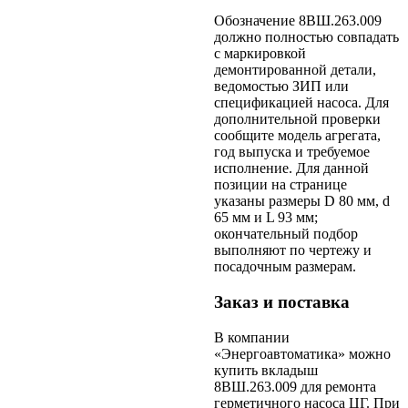
Обозначение 8ВШ.263.009
должно полностью совпадать
с маркировкой
демонтированной детали,
ведомостью ЗИП или
спецификацией насоса. Для
дополнительной проверки
сообщите модель агрегата,
год выпуска и требуемое
исполнение. Для данной
позиции на странице
указаны размеры D 80 мм, d
65 мм и L 93 мм;
окончательный подбор
выполняют по чертежу и
посадочным размерам.
Заказ и поставка
В компании
«Энергоавтоматика» можно
купить вкладыш
8ВШ.263.009 для ремонта
герметичного насоса ЦГ. При