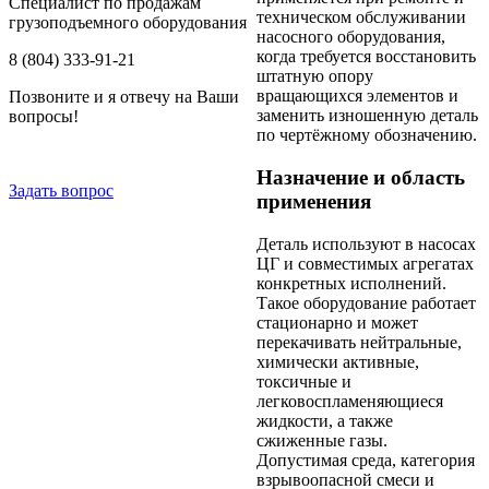
Специалист по продажам
техническом обслуживании
грузоподъемного оборудования
насосного оборудования,
когда требуется восстановить
8 (804) 333-91-21
штатную опору
вращающихся элементов и
Позвоните и я отвечу на Ваши
заменить изношенную деталь
вопросы!
по чертёжному обозначению.
Назначение и область
Задать вопрос
применения
Деталь используют в насосах
ЦГ и совместимых агрегатах
конкретных исполнений.
Такое оборудование работает
стационарно и может
перекачивать нейтральные,
химически активные,
токсичные и
легковоспламеняющиеся
жидкости, а также
сжиженные газы.
Допустимая среда, категория
взрывоопасной смеси и