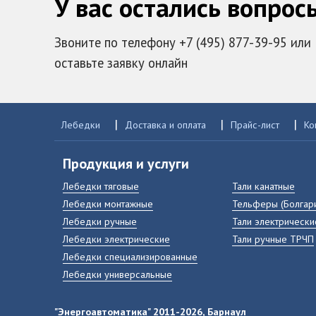
У вас остались вопрос
Звоните по телефону +7 (495) 877-39-95 или
оставьте заявку онлайн
|
|
|
Лебедки
Доставка и оплата
Прайс-лист
Ко
Продукция и услуги
Лебедки тяговые
Тали канатные
Лебедки монтажные
Тельферы (Болгар
Лебедки ручные
Тали электрически
Лебедки электрические
Тали ручные ТРЧП
Лебедки специализированные
Лебедки универсальные
"Энергоавтоматика" 2011-2026, Барнаул