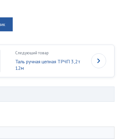
лик
Следующий товар
Таль ручная цепная ТРЧП 3,2т
12м