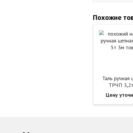
Похожие то
Таль ручная 
ТРЧП 3,2
Цену уточ