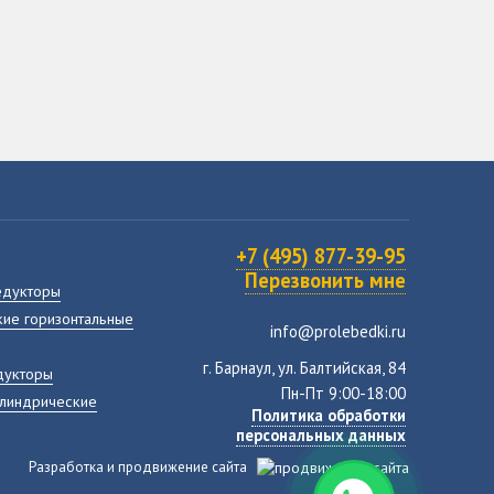
+7 (495) 877-39-95
Перезвонить мне
едукторы
ие горизонтальные
info@prolebedki.ru
г. Барнаул, ул. Балтийская, 84
дукторы
Пн-Пт 9:00-18:00
илиндрические
Политика обработки
персональных данных
Разработка и продвижение сайта